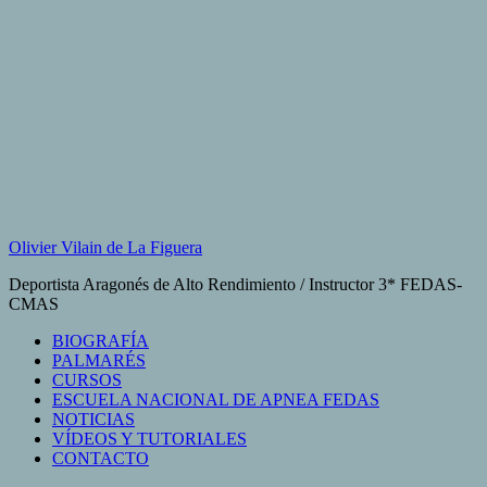
Saltar
al
contenido
Olivier Vilain de La Figuera
Deportista Aragonés de Alto Rendimiento / Instructor 3* FEDAS-
CMAS
BIOGRAFÍA
PALMARÉS
CURSOS
ESCUELA NACIONAL DE APNEA FEDAS
NOTICIAS
VÍDEOS Y TUTORIALES
CONTACTO