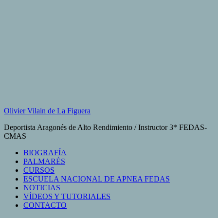
Saltar
al
contenido
Olivier Vilain de La Figuera
Deportista Aragonés de Alto Rendimiento / Instructor 3* FEDAS-
CMAS
BIOGRAFÍA
PALMARÉS
CURSOS
ESCUELA NACIONAL DE APNEA FEDAS
NOTICIAS
VÍDEOS Y TUTORIALES
CONTACTO