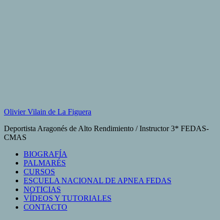
Saltar
al
contenido
Olivier Vilain de La Figuera
Deportista Aragonés de Alto Rendimiento / Instructor 3* FEDAS-
CMAS
BIOGRAFÍA
PALMARÉS
CURSOS
ESCUELA NACIONAL DE APNEA FEDAS
NOTICIAS
VÍDEOS Y TUTORIALES
CONTACTO