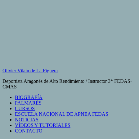
Saltar
al
contenido
Olivier Vilain de La Figuera
Deportista Aragonés de Alto Rendimiento / Instructor 3* FEDAS-
CMAS
BIOGRAFÍA
PALMARÉS
CURSOS
ESCUELA NACIONAL DE APNEA FEDAS
NOTICIAS
VÍDEOS Y TUTORIALES
CONTACTO