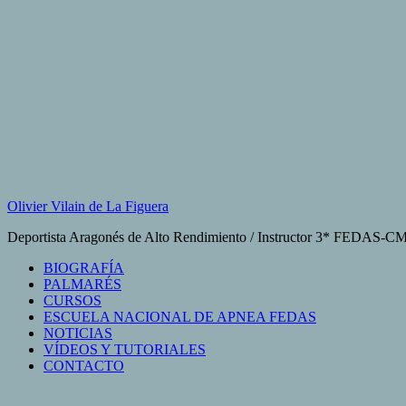
Saltar
al
contenido
Olivier Vilain de La Figuera
Deportista Aragonés de Alto Rendimiento / Instructor 3* FEDAS-
BIOGRAFÍA
PALMARÉS
CURSOS
ESCUELA NACIONAL DE APNEA FEDAS
NOTICIAS
VÍDEOS Y TUTORIALES
CONTACTO