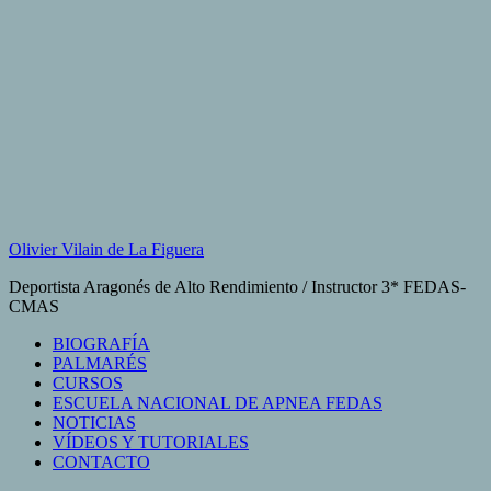
Saltar
al
contenido
Olivier Vilain de La Figuera
Deportista Aragonés de Alto Rendimiento / Instructor 3* FEDAS-
CMAS
BIOGRAFÍA
PALMARÉS
CURSOS
ESCUELA NACIONAL DE APNEA FEDAS
NOTICIAS
VÍDEOS Y TUTORIALES
CONTACTO