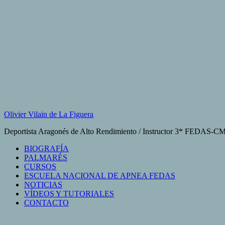
Saltar
al
contenido
Olivier Vilain de La Figuera
Deportista Aragonés de Alto Rendimiento / Instructor 3* FEDAS-
BIOGRAFÍA
PALMARÉS
CURSOS
ESCUELA NACIONAL DE APNEA FEDAS
NOTICIAS
VÍDEOS Y TUTORIALES
CONTACTO