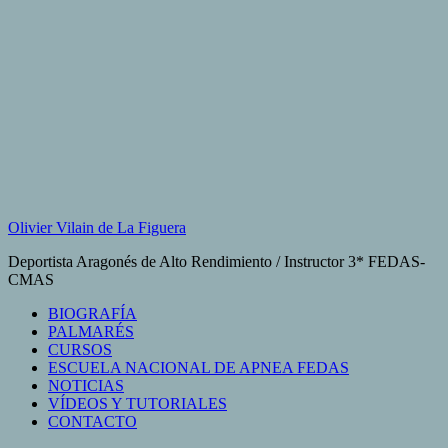
Saltar
al
contenido
Olivier Vilain de La Figuera
Deportista Aragonés de Alto Rendimiento / Instructor 3* FEDAS-
CMAS
BIOGRAFÍA
PALMARÉS
CURSOS
ESCUELA NACIONAL DE APNEA FEDAS
NOTICIAS
VÍDEOS Y TUTORIALES
CONTACTO