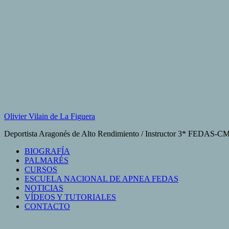
Saltar
al
contenido
Olivier Vilain de La Figuera
Deportista Aragonés de Alto Rendimiento / Instructor 3* FEDAS-
BIOGRAFÍA
PALMARÉS
CURSOS
ESCUELA NACIONAL DE APNEA FEDAS
NOTICIAS
VÍDEOS Y TUTORIALES
CONTACTO