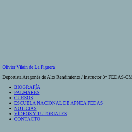
Saltar
al
contenido
Olivier Vilain de La Figuera
Deportista Aragonés de Alto Rendimiento / Instructor 3* FEDAS-
BIOGRAFÍA
PALMARÉS
CURSOS
ESCUELA NACIONAL DE APNEA FEDAS
NOTICIAS
VÍDEOS Y TUTORIALES
CONTACTO