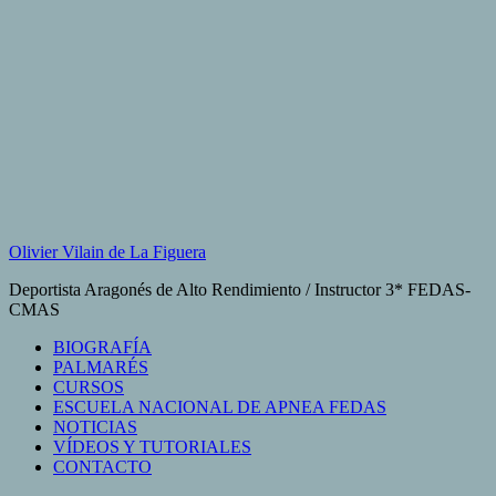
Saltar
al
contenido
Olivier Vilain de La Figuera
Deportista Aragonés de Alto Rendimiento / Instructor 3* FEDAS-
CMAS
BIOGRAFÍA
PALMARÉS
CURSOS
ESCUELA NACIONAL DE APNEA FEDAS
NOTICIAS
VÍDEOS Y TUTORIALES
CONTACTO