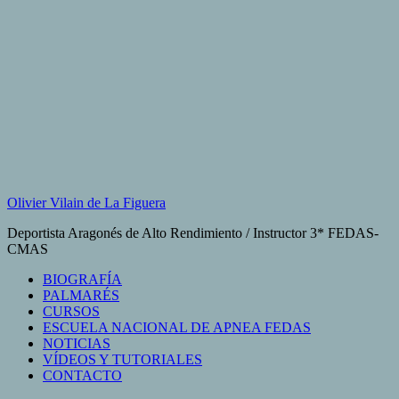
Saltar
al
contenido
Olivier Vilain de La Figuera
Deportista Aragonés de Alto Rendimiento / Instructor 3* FEDAS-
CMAS
BIOGRAFÍA
PALMARÉS
CURSOS
ESCUELA NACIONAL DE APNEA FEDAS
NOTICIAS
VÍDEOS Y TUTORIALES
CONTACTO