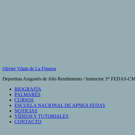
Saltar
al
contenido
Olivier Vilain de La Figuera
Deportista Aragonés de Alto Rendimiento / Instructor 3* FEDAS-
BIOGRAFÍA
PALMARÉS
CURSOS
ESCUELA NACIONAL DE APNEA FEDAS
NOTICIAS
VÍDEOS Y TUTORIALES
CONTACTO