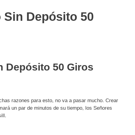
 Sin Depósito 50
 Depósito 50 Giros
has razones para esto, no va a pasar mucho.
Crear
omará un par de minutos de su tiempo, los Señores
ll.