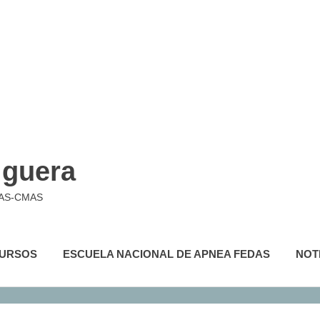
Figuera
EDAS-CMAS
URSOS
ESCUELA NACIONAL DE APNEA FEDAS
NOT