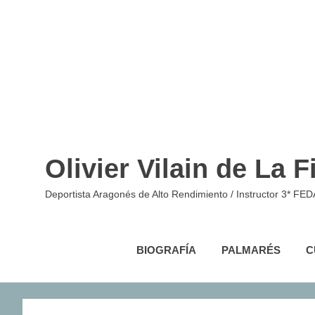
Saltar
al
contenido
Olivier Vilain de La 
Deportista Aragonés de Alto Rendimiento / Instructor 3* F
BIOGRAFÍA
PALMARÉS
C