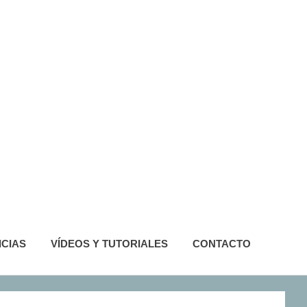
ICIAS
VÍDEOS Y TUTORIALES
CONTACTO